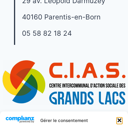
29 av. Léopold Darmuzey
40160 Parentis-en-Born
05 58 82 18 24
Gérer le consentement