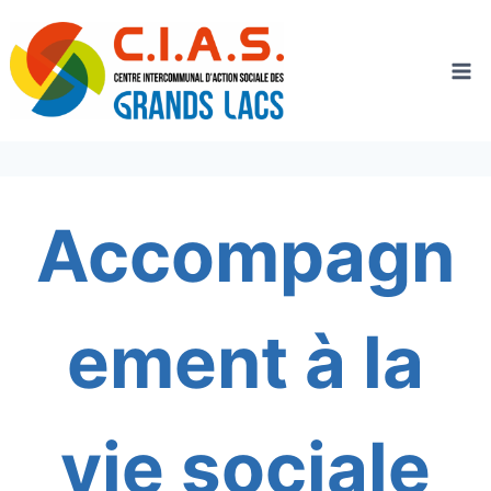
Aller
au
contenu
Accompagn
ement à la
vie sociale