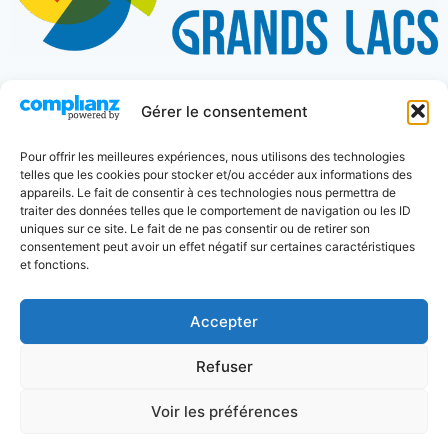
Gérer le consentement
274 place Charles de Gaulle
Pour offrir les meilleures expériences, nous utilisons des technologies
telles que les cookies pour stocker et/ou accéder aux informations des
appareils. Le fait de consentir à ces technologies nous permettra de
40600 Biscarrosse
traiter des données telles que le comportement de navigation ou les ID
uniques sur ce site. Le fait de ne pas consentir ou de retirer son
consentement peut avoir un effet négatif sur certaines caractéristiques
05 58 82 18 20
et fonctions.
Accepter
Refuser
© 2026 CIAS DES GRANDS LACS - Thème
WordPress par
Kadence WP
-
Mentions légales
-
Voir les préférences
Politique de confidentialité