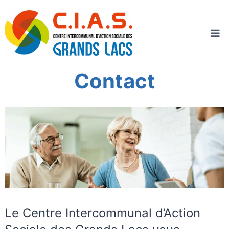
Aller
au
contenu
Contact
Le Centre Intercommunal d’Action