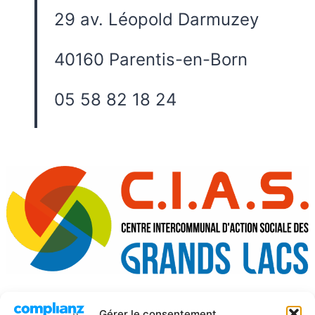
29 av. Léopold Darmuzey
40160 Parentis-en-Born
05 58 82 18 24
Gérer le consentement