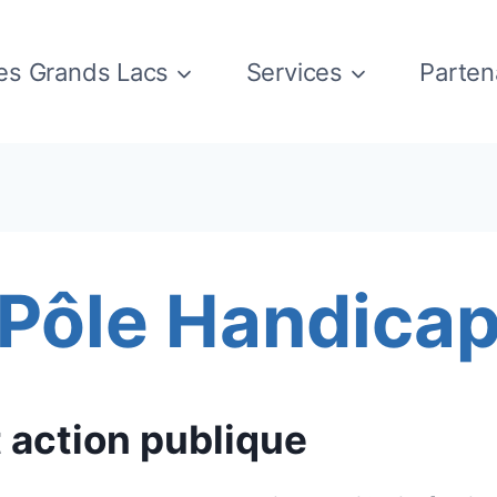
es Grands Lacs
Services
Parten
Pôle Handica
 action publique