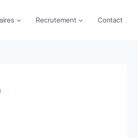
aires
Recrutement
Contact
p