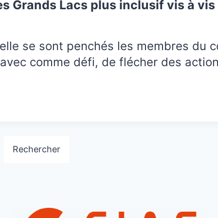
s Grands Lacs plus inclusif vis à vi
quelle se sont penchés les membres du c
avec comme défi, de flécher des actions
Rechercher