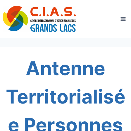
Aller
au
contenu
Antenne
Territorialisé
e Personnes