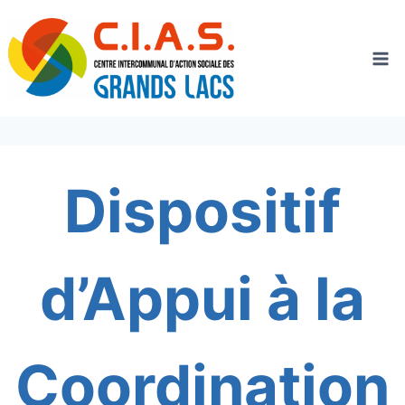
Aller
au
contenu
Dispositif
d’Appui à la
Coordination