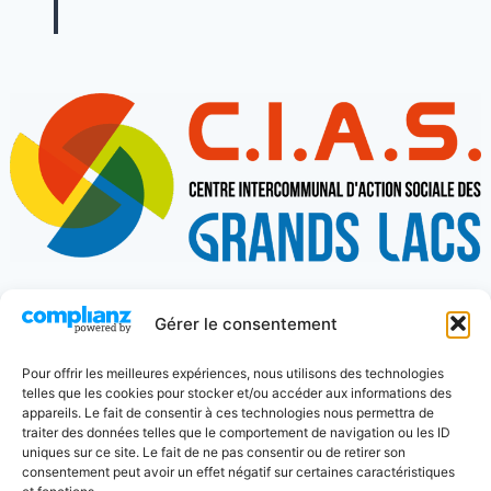
Gérer le consentement
274 place Charles de Gaulle
Pour offrir les meilleures expériences, nous utilisons des technologies
telles que les cookies pour stocker et/ou accéder aux informations des
appareils. Le fait de consentir à ces technologies nous permettra de
40600 Biscarrosse
traiter des données telles que le comportement de navigation ou les ID
uniques sur ce site. Le fait de ne pas consentir ou de retirer son
consentement peut avoir un effet négatif sur certaines caractéristiques